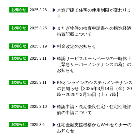
お知らせ
木造戸建て住宅の使用制限が変わりま
2025.3.26
す
お知らせ
またぎ物件の検査申請書への構造経過
2025.3.25
措置記載について
お知らせ
料金改定のお知らせ
2025.3.19
お知らせ
確認サービスホームページの一時休止
2025.3.11
（緊急サーバーメンテナンスの為）の
お知らせ
お知らせ
KSオンラインのシステムメンテナンス
2025.3.11
のお知らせ【2025年3月14日（金）20
時～2025年3月15日（土）7時】
お知らせ
確認申請・長期優良住宅・住宅性能評
2025.3.10
価の申請について
お知らせ
住宅金融支援機構からWebセミナーの
2025.3.6
お知らせ