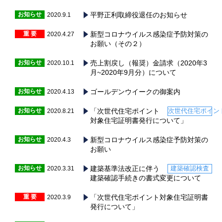
お知らせ
平野正利取締役退任のお知らせ
2020.9.1
重 要
新型コロナウイルス感染症予防対策の
2020.4.27
お願い（その２）
お知らせ
売上割戻し（報奨）金請求（2020年3
2020.10.1
月~2020年9月分）について
お知らせ
ゴールデンウイークの御案内
2020.4.13
お知らせ
「次世代住宅ポイント
次世代住宅ポイン
2020.8.21
対象住宅証明書発行について」
お知らせ
新型コロナウイルス感染症予防対策の
2020.4.3
お願い
お知らせ
建築基準法改正に伴う
建築確認検査
2020.3.31
建築確認手続きの書式変更について
重 要
「次世代住宅ポイント対象住宅証明書
2020.3.9
発行について」