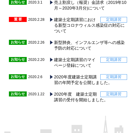
お知らせ
売上割戻し（報奨）金請求（2019年10
2020.3.1
月～2020年3月分)について
重 要
建築士定期講習におけ
定期講習
2020.2.28
る新型コロナウィルス感染症の対応に
ついて
お知らせ
新型肺炎、インフルエンザ等への感染
2020.2.26
予防の対応について
お知らせ
建築士定期講習のマイ
定期講習
2020.2.20
ページ登録について
お知らせ
2020年度建築士定期講
定期講習
2020.2.6
習の年間予定を公開しました。
お知らせ
2020年度 建築士定期
定期講習
2020.1.22
講習の受付を開始しました。