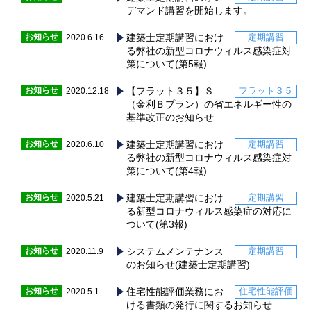
デマンド講習を開始します。
お知らせ
建築士定期講習におけ
定期講習
2020.6.16
る弊社の新型コロナウィルス感染症対
策について(第5報)
お知らせ
【フラット３５】Ｓ
フラット３５
2020.12.18
（金利Ｂプラン）の省エネルギー性の
基準改正のお知らせ
お知らせ
建築士定期講習におけ
定期講習
2020.6.10
る弊社の新型コロナウィルス感染症対
策について(第4報)
お知らせ
建築士定期講習におけ
定期講習
2020.5.21
る新型コロナウィルス感染症の対応に
ついて(第3報)
お知らせ
システムメンテナンス
定期講習
2020.11.9
のお知らせ(建築士定期講習)
お知らせ
住宅性能評価業務にお
住宅性能評価
2020.5.1
ける書類の発行に関するお知らせ