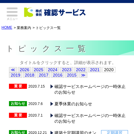
HOME
業務案内
トピックス一覧
トピックス一覧
タイトルをクリックすると、詳細が表示されます。
≪
2026
2025
2024
2023
2022
2021
2020
2019
2018
2017
2016
2015
≫
重 要
確認サービスホームページの一時休止
2020.7.15
のお知らせ
お知らせ
夏季休業のお知らせ
2020.7.6
重 要
確認サービスホームページの一時休止
2020.7.1
のお知らせ
お知らせ
建築士定期講習のオン
定期講習
2020.12.21