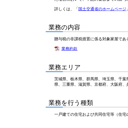
詳しくは、「
国土交通省のホームページ
業務の内容
贈与税の非課税措置に係る対象家屋であ
業務約款
業務エリア
茨城県、栃木県、群馬県、埼玉県、千葉
県、三重県、滋賀県、京都府、大阪府、
業務を行う種類
一戸建ての住宅および共同住宅等（住宅