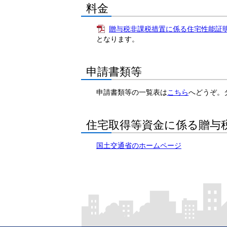
料金
贈与税非課税措置に係る住宅性能証明
となります。
申請書類等
申請書類等の一覧表は
こちら
へどうぞ。
住宅取得等資金に係る贈与
国土交通省のホームページ