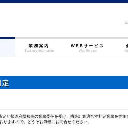
会
覧
業務案内
WEBサービス
Business Information
Web Service
Co
判定
指定と都道府県知事の業務委任を受け、構造計算適合性判定業務を実施
ておりますので、どうぞお気軽にお問合せください。