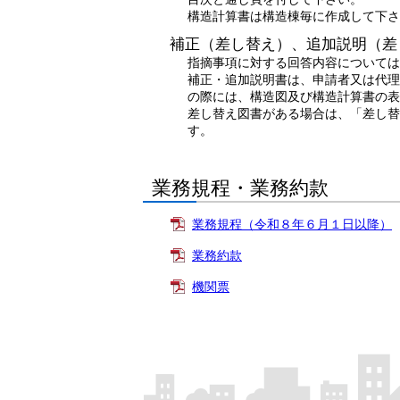
構造計算書は構造棟毎に作成して下さ
補正（差し替え）、追加説明（差
指摘事項に対する回答内容については
補正・追加説明書は、申請者又は代理
の際には、構造図及び構造計算書の表
差し替え図書がある場合は、「差し替
す。
業務規程・業務約款
業務規程（令和８年６月１日以降）
業務約款
機関票