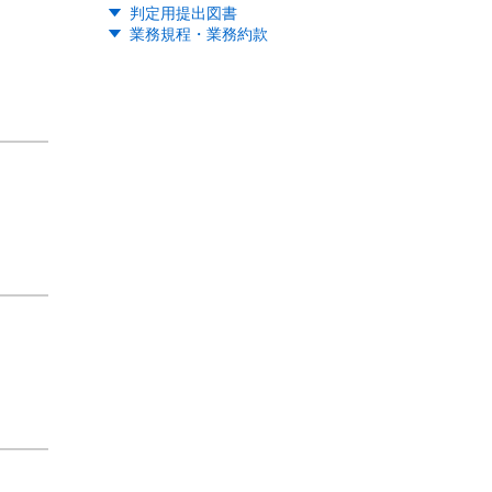
判定用提出図書
業務規程・業務約款