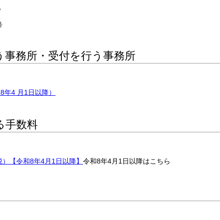
県
号
う事務所・受付を行う事務所
年4 月1日以降）
る手数料
）【令和8年4月1日以降】
令和8年4月1日以降はこちら